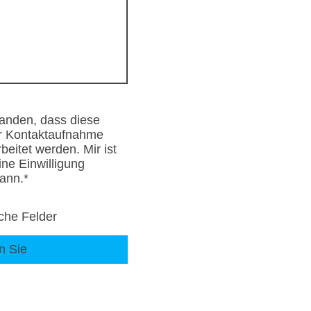
tanden, dass diese
r Kontaktaufnahme
beitet werden. Mir ist
ne Einwilligung
kann.
*
iche Felder
n Sie