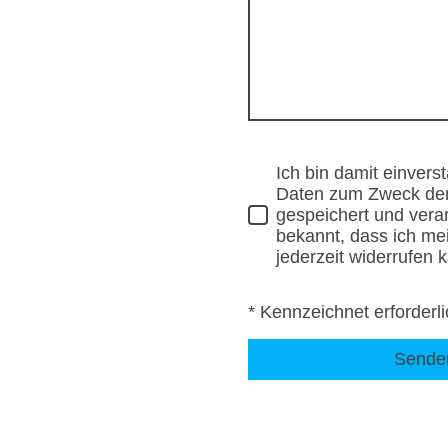
Ich bin damit einvers
Daten zum Zweck de
gespeichert und verar
bekannt, dass ich mei
jederzeit widerrufen 
* Kennzeichnet erforderl
Sende