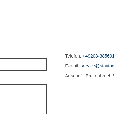
Telefon:
+49208-38569
E-mail:
service@staytoc
Anschrift: Breitenbruc