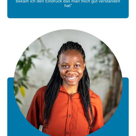
bekam ich den Eindruck das man mich gut verstanden
hat"