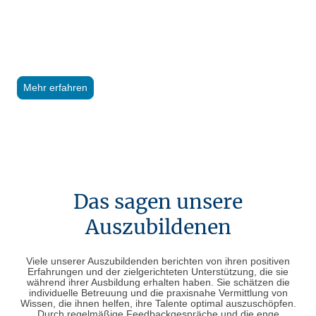
Verantwortung übernehmen und die
Fachkräfte von morgen ausbilden
möchten.
Mehr erfahren
Das sagen unsere
Auszubildenen
Viele unserer Auszubildenden berichten von ihren positiven
Erfahrungen und der zielgerichteten Unterstützung, die sie
während ihrer Ausbildung erhalten haben. Sie schätzen die
individuelle Betreuung und die praxisnahe Vermittlung von
Wissen, die ihnen helfen, ihre Talente optimal auszuschöpfen.
Durch regelmäßige Feedbackgespräche und die enge