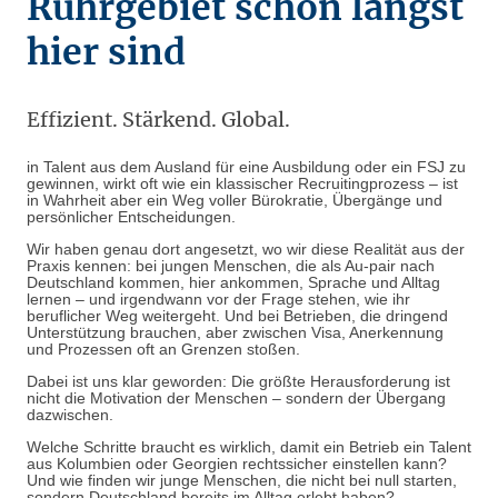
Ruhrgebiet schon längst
hier sind
Effizient. Stärkend. Global.
in Talent aus dem Ausland für eine Ausbildung oder ein FSJ zu
gewinnen, wirkt oft wie ein klassischer Recruitingprozess – ist
in Wahrheit aber ein Weg voller Bürokratie, Übergänge und
persönlicher Entscheidungen.
Wir haben genau dort angesetzt, wo wir diese Realität aus der
Praxis kennen: bei jungen Menschen, die als Au-pair nach
Deutschland kommen, hier ankommen, Sprache und Alltag
lernen – und irgendwann vor der Frage stehen, wie ihr
beruflicher Weg weitergeht. Und bei Betrieben, die dringend
Unterstützung brauchen, aber zwischen Visa, Anerkennung
und Prozessen oft an Grenzen stoßen.
Dabei ist uns klar geworden: Die größte Herausforderung ist
nicht die Motivation der Menschen – sondern der Übergang
dazwischen.
Welche Schritte braucht es wirklich, damit ein Betrieb ein Talent
aus Kolumbien oder Georgien rechtssicher einstellen kann?
Und wie finden wir junge Menschen, die nicht bei null starten,
sondern Deutschland bereits im Alltag erlebt haben?