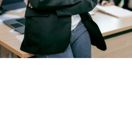
Mehr Qualität, weniger
Quantität!
Hinter jeder erfolgreichen Ausbildung
steht eine gute Entscheidung. Wir
bringen motivierte junge Menschen mit
Unternehmen zusammen, die