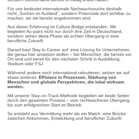
Für uns bedeutet internationale Nachwuchssuche deshalb
nicht „Suchen im Ausland“, sondern Potenziale dort sichtbar zu
machen, wo sie bereits angekommen sind.
Aus dieser Erfahrung ist Culture Bridge entstanden. Wir
begleiten Au-pairs nicht nur durch ihre Zeit in Deutschland,
sondern sehen diese Phase als echten Übergang in eine
berufliche Zukunft.
Darauf baut Stay to Career auf: eine Lösung für Unternehmen,
die genau hier ansetzen wollen – bei Menschen, die bereits vor
Ort sind und bereit für den nächsten Schritt in Ausbildung,
Studium oder FSJ.
Während andere noch international rekrutieren, setzen wir auf
etwas anderes:
Effizienz in Prozessen, Stärkung von
Menschen und globale Perspektiven, die lokal wirksam
werden.
Mit unserer Stay-on-Track-Methode begleiten wir beide Seiten
durch den gesamten Prozess – vom rechtssicheren Übergang
bis zum erfolgreichen Start im Betrieb.
So entsteht aus Vermittlung mehr als ein Match: eine Brücke
zwischen Ankommen, Entwicklung und beruflicher Zukunft.